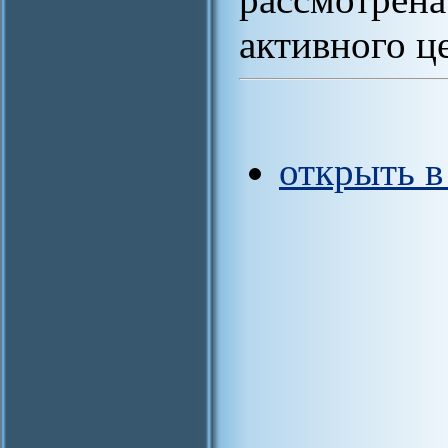
активного ц
открыть 