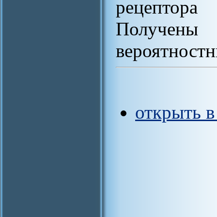
рецептора
Получен
вероятностн
открыть 