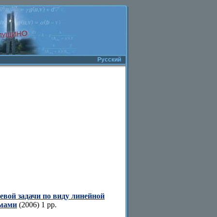
Русский
евой задачи по виду линейной
умами
(2006) 1 pp.