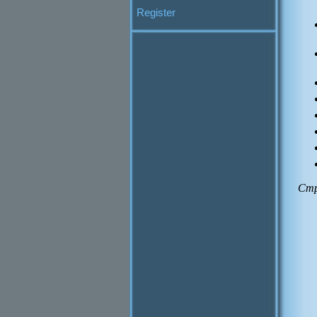
Register
Стр