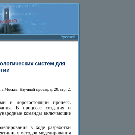
Русский
ологических систем для
огии
 Москва, Научный проезд, д. 20, стр. 2,
ный и дорогостоящий процесс,
вания. В процессе создания и
ждународные команды включающие
делирования в ходе разработки
пективных методов моделирования