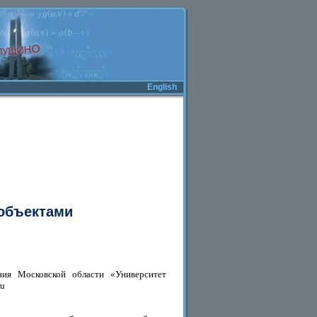
English
 объектами
ния Московской области «Университет
ru