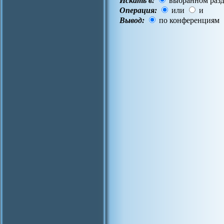
Искать в:
выбранном разд
Операция:
или
и
Вывод:
по конференциям