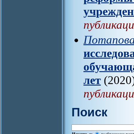
учрежде
публикаци
Потапова
исследов
обучающа
лет
(2020)
публикаци
Поиск