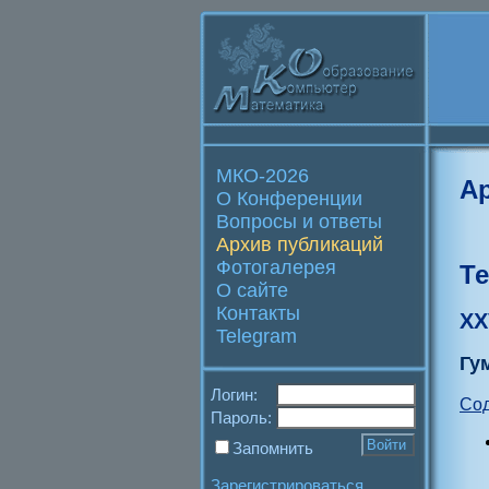
МКО-2026
А
О Конференции
Вопросы и ответы
Архив публикаций
Фотогалерея
Т
О сайте
Контакты
XX
Telegram
Гу
Логин:
Со
Пароль:
Запомнить
Зарегистрироваться