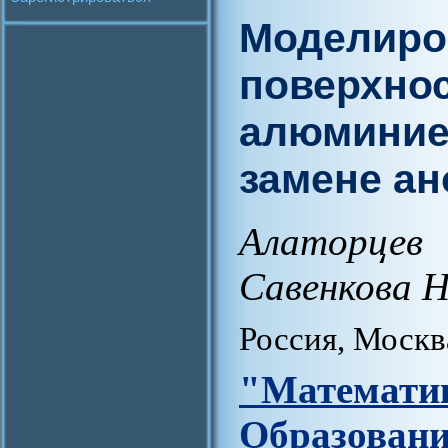
Моделиро
поверхнос
алюминие
замене ан
Алаторцев
Савенкова Н
Россия, Москв
"Матем
Образова