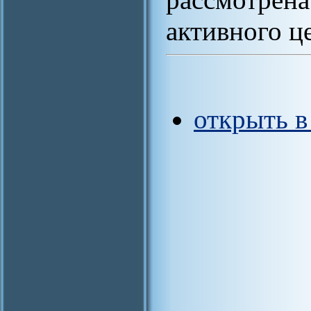
активного ц
открыть 