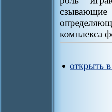
роль игра
сзывающие 
определяю
комплекса ф
открыть 