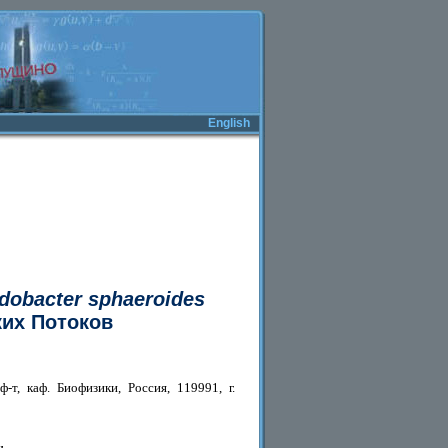
English
dobacter sphaeroides
их Потоков
т, каф. Биофизики, Россия, 119991, г.