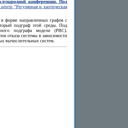
ждународной конференции. Под
центр "Регулярная и хаотическая
 в форме направленных графов с
торый подграф этой среды. Под
нного подграфа модели (РВС).
ни отказа системы в зависимости
ных вычислительных систем.