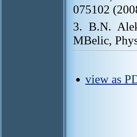
075102 (200
3. B.N. Alek
MBelic, Phys
view as PD