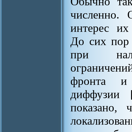
Обычно так
численно. 
интерес их
До сих пор
при нало
ограничен
фронта и 
диффузии [
показано, 
локализова