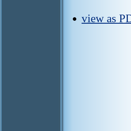
view as PD