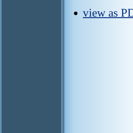
view as PD