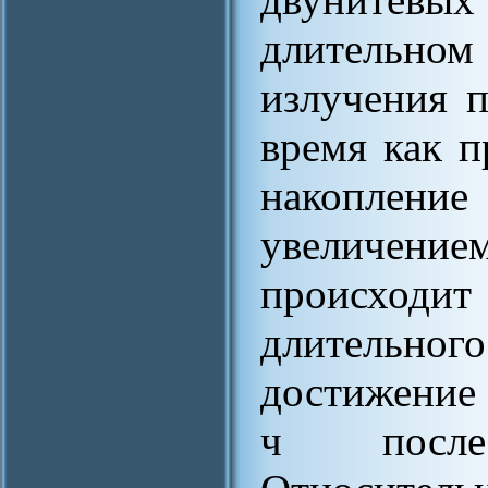
длительном
излучения 
время как 
накоплен
увеличение
происход
длительног
достижение 
ч после