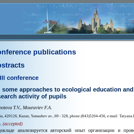
nference publications
stracts
III conference
 some approaches to ecological education and 
search activity of pupils
potova T.V.
,
Mouraviev F.A.
ia, 420126, Kazan, Yamashev av., 69 - 328, phone (843)5204-456, e-mail: Tatyan
p.
(accepted)
окладе анализируется авторский опыт организации и пров