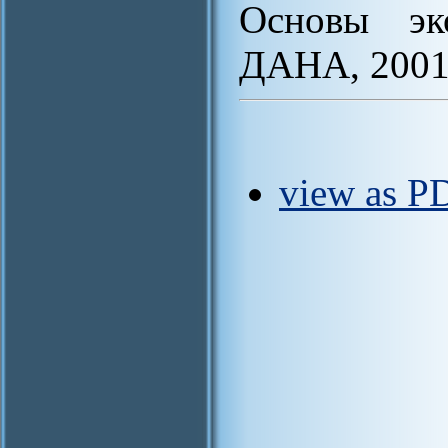
Основы эк
ДАНА, 2001.
view as PD