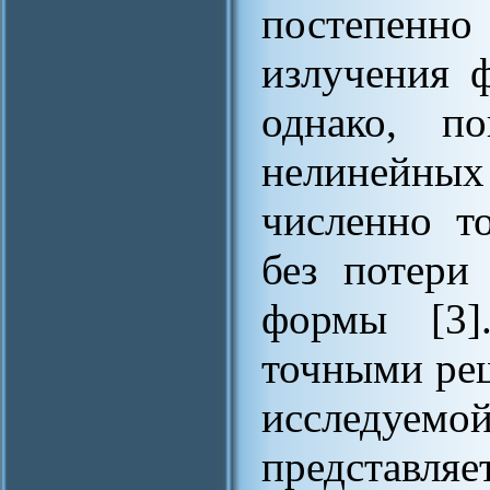
постепенн
излучения 
однако, по
нелинейных
численно т
без потери
формы [3]
точными ре
исследу
представля