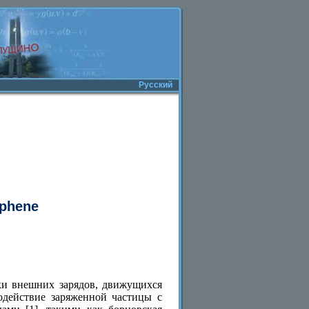
Русский
aphene
ки внешних зарядов, движущихся
одействие заряженной частицы с