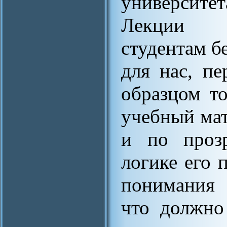
университе
Лекции А
студентам бе
для нас, пе
образцом то
учебный мат
и по прозр
логике его 
понимания 
что должно