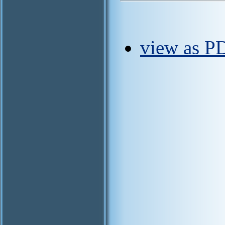
view as PD