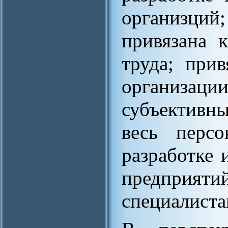
организций
привязана 
труда; прив
организа
субъективн
весь персо
разработке 
предприяти
специалиста