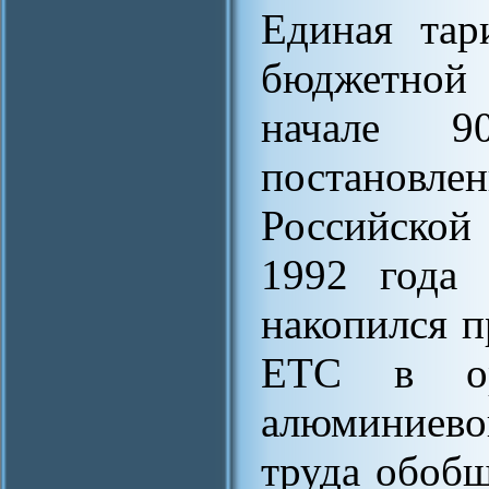
Единая тар
бюджетной 
начале 9
постанов
Российской
1992 года
накопился п
ЕТС в орг
алюминиево
труда обобщ