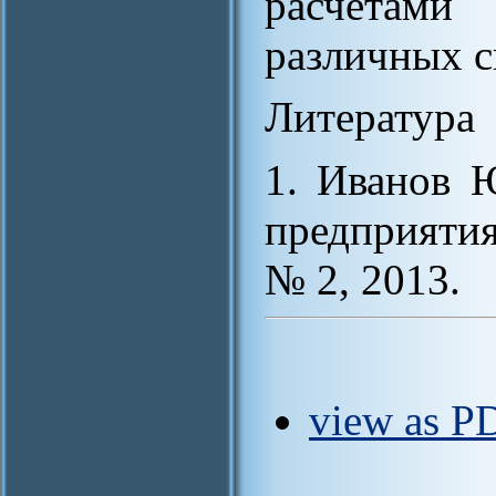
расчетами
различных с
Литература
1. Иванов 
предприяти
№ 2, 2013.
view as PD