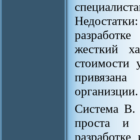
специалис
Недостатк
разработк
жесткий ха
стоимости 
привязана
организции.
Система В. 
проста и 
разработке