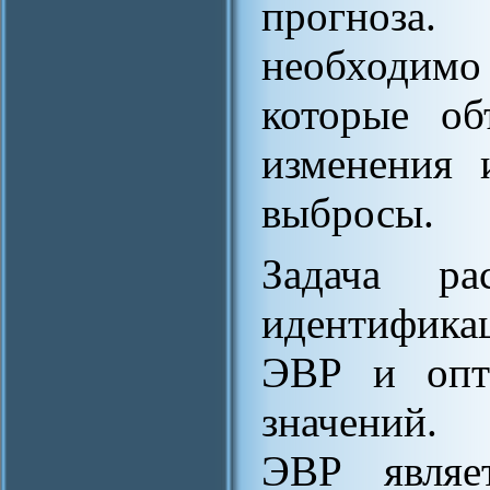
прогноза. 
необходимо
которые об
изменения 
выбросы.
Задача ра
идентифик
ЭВР и опти
значений. 
ЭВР являе