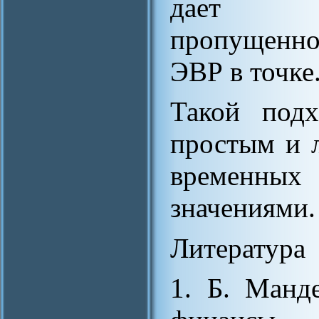
дает оп
пропущенно
ЭВР в точке
Такой подх
простым и 
временны
значениями.
Литература
1. Б. Манд