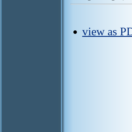
view as PD