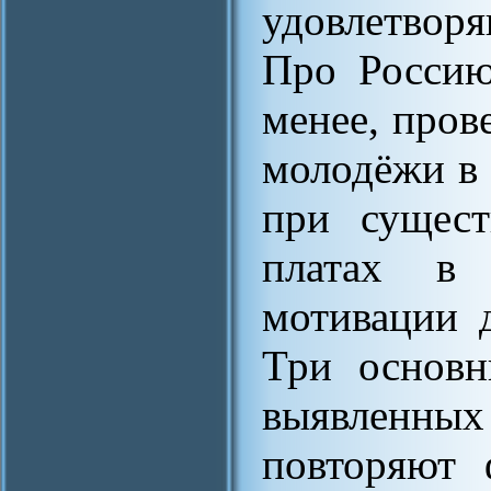
удовлетворя
Про Россию
менее, пров
молодёжи в 
при сущест
платах в 
мотивации 
Три основн
выявленных
повторяют 