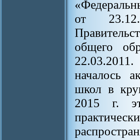
«Федеральн
от 23.12
Правитель
общего обр
22.03.2011
началось а
школ в кру
2015 г. эт
практичес
распростра