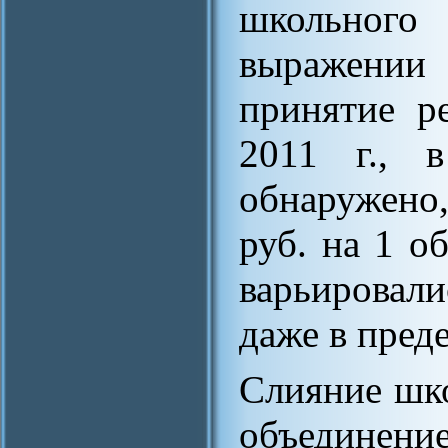
школьного 
выражении 
принятие р
2011 г., в
обнаружено
руб. на 1 
варьировали
даже в пред
Слияние шко
объедине