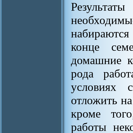
Результаты
необходи
набираются
конце сем
домашние к
рода рабо
условиях 
отложить на
кроме того
работы нек