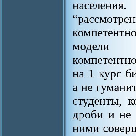
населения
“рассмот
компетентн
модели 
компетентно
на 1 курс б
а не гумани
студенты, 
дроби и не 
ними совер