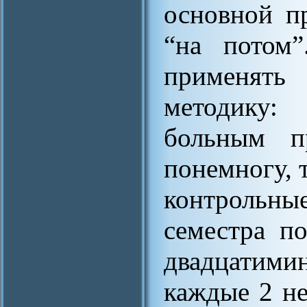
основной п
“на потом”
применять 
методику:
больным п
понемногу, 
контрольные
семестра п
двадцатими
каждые 2 нед