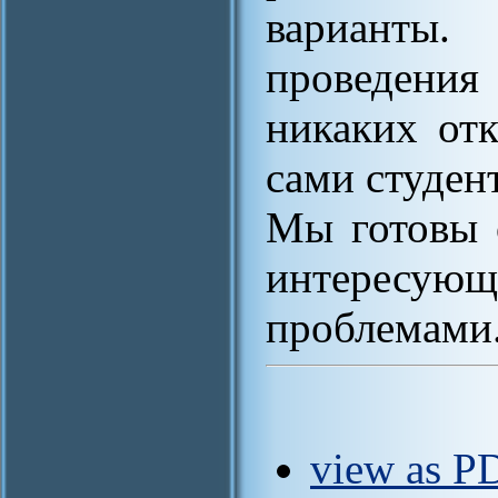
варианты.
проведения
никаких от
сами студен
Мы готовы 
интерес
проблемами
view as PD