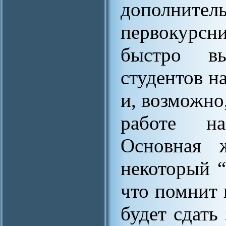
дополнител
первокурсн
быстро вы
студентов н
и, возможно,
работе на
Основная 
некоторый “
что помнит 
будет сдать 