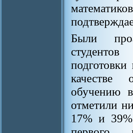
математик
подтвержда
Были про
студентов
подготовки 
качестве 
обучению в
отметили ни
17% и 39% 
первого 