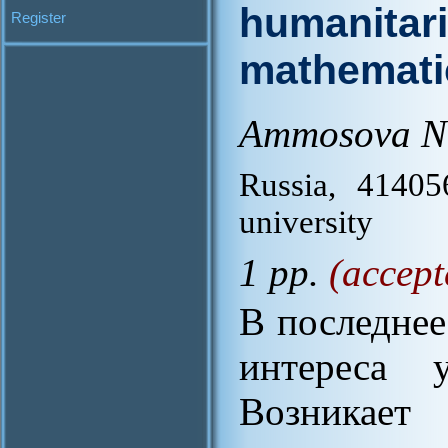
humanitari
Register
mathematic
Ammosova N.
Russia, 41405
university
1 pp.
(accept
В последнее
интереса 
Возникает