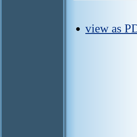
view as PD