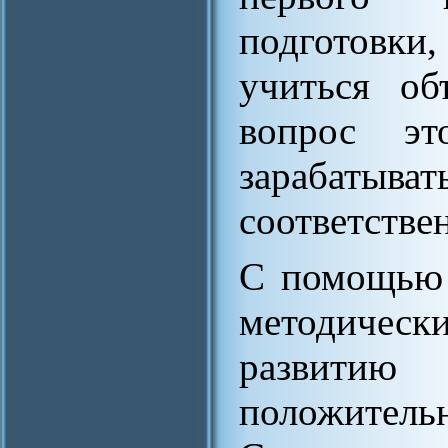
подготовки
учиться об
вопрос эт
зарабатыва
соответстве
С помощью 
методичес
развитию
положител