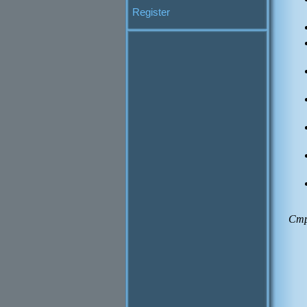
Register
Стр