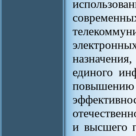
использова
современ
телекомму
электрон
назначения
единого ин
повышению
эффективно
отечественн
и высшего 