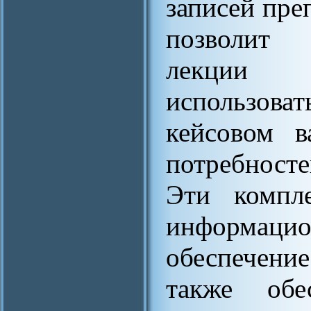
записей пре
позволит 
лекции 
использова
кейсовом в
потребносте
Эти компле
информац
обеспечение
также обе