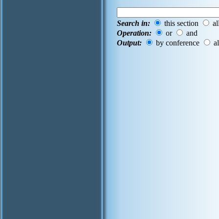
Search in:
this section
al
Operation:
or
and
Output:
by conference
al