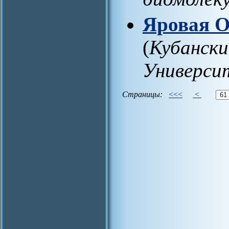
Яровая О
(
Кубански
Универси
Страницы:
<<<
<