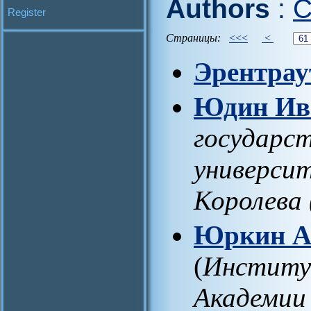
Authors
:
C
Register
Страницы:
<<<
<
Эрентрау
Юдин Ив
государс
университ
Королева
Юркин А
(
Институ
Академии