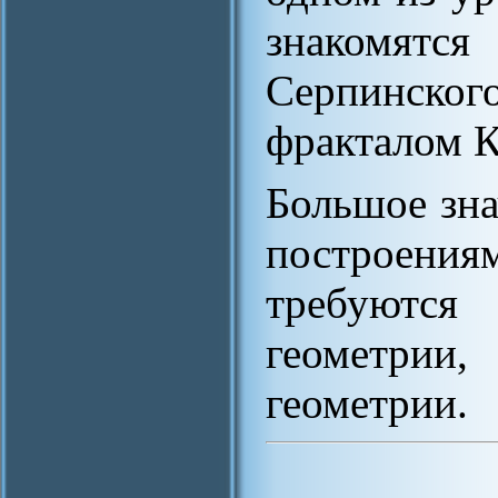
знакомятс
Серпинского
фракталом К
Большое зна
построения
требуются 
геометрии
геометрии.