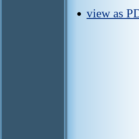
view as P