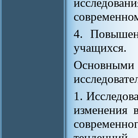
исследова
современно
4. Повышен
учащихся.
Основным
исследовате
1. Исследов
изменения в
современно
тенденций 