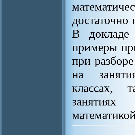
математич
достаточно 
В докладе 
примеры пр
при разборе
на заняти
классах, 
занятиях 
математикой