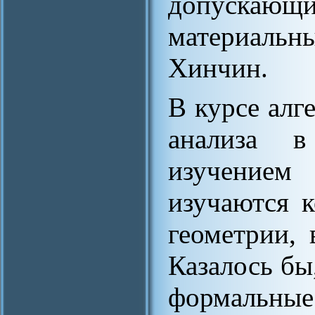
допуска
материальн
Хинчин.
В курсе алг
анализа в
изучением
изучаются к
геометрии, 
Казалось бы
формальные