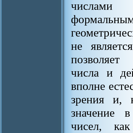
числами 
формальным
геометричес
не являетс
позволяет 
числа и де
вполне есте
зрения и, 
значение в
чисел, ка