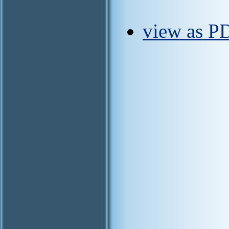
view as P