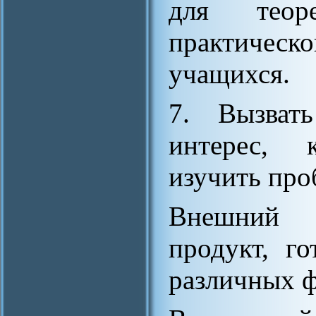
для теор
практиче
учащихся.
7. Вызвать
интерес, 
изучить про
Внешний 
продукт, г
различных ф