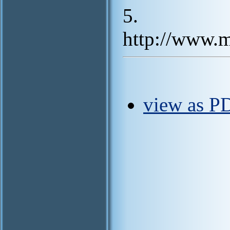
5.
http://www.m
view as P