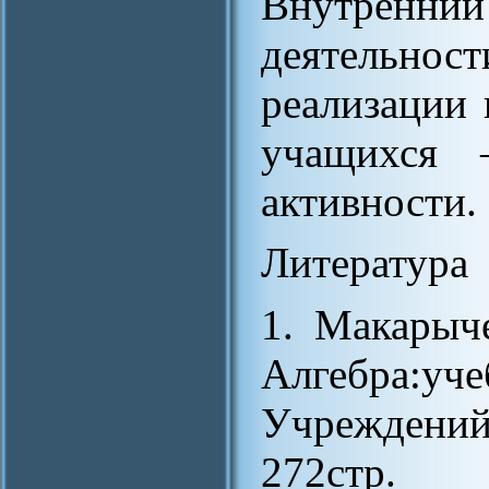
Внутренний 
деятельн
реализации 
учащихся –
активности.
Литература
1. Макарыч
Алгебра:уче
Учреждени
272стр.