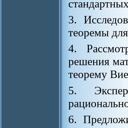
стандартных
3. Исследо
теоремы для
4. Рассмот
решения мат
теорему Вие
5. Экспер
рационально
6. Предлож