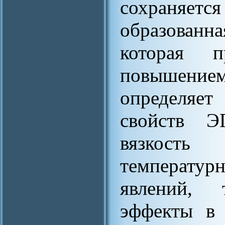
сохраняетс
образованн
которая п
повышением
определяе
свойств Э
вязкость
температурн
явлений, 
эффекты в 