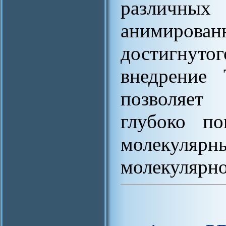
различных 
анимирован
достигнуто
внедрение
позволяет
глубоко по
молекулярны
молекулярно