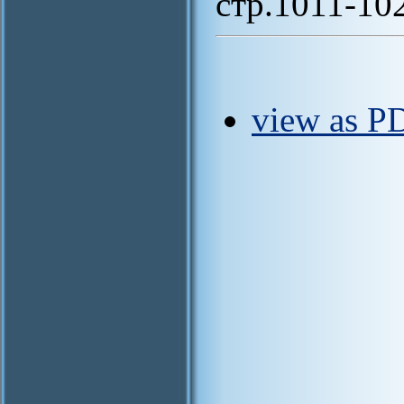
стр.1011-10
view as P