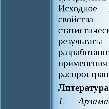
Исходное 
свойства
статистич
результаты
разработанн
применени
распростран
Литература
1. Арзама