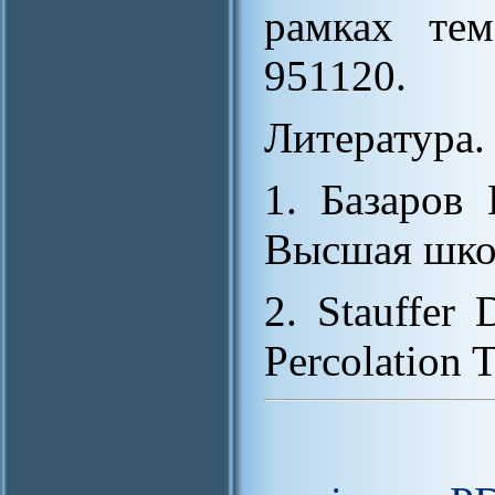
рамках те
951120.
Литература.
1. Базаров
Высшая школ
2. Stauffer 
Percolation 