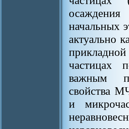
частицах 
осаждения
начальных э
актуально к
прикладной 
частицах п
важным п
свойства М
и микрочас
неравно