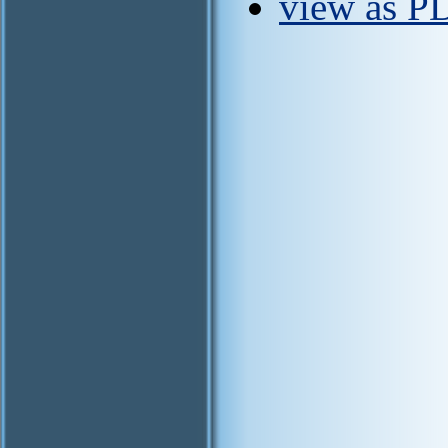
view as P