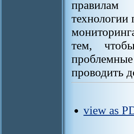
правилам
технологии 
мониторинг
тем, чтобы
проблемн
проводить д
view as P