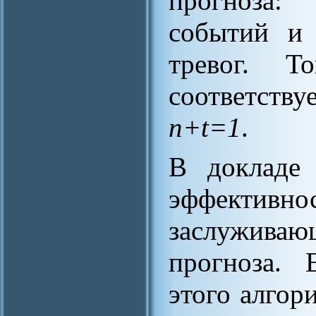
прогноза
событий и
тревог. Т
соответств
n+t=1
.
В докладе 
эффективно
заслужива
прогноза. 
этого алгор