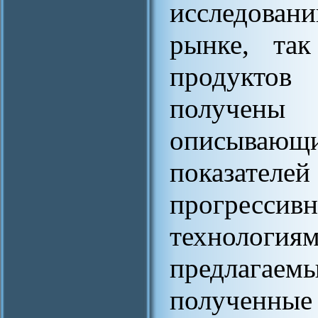
исследовани
рынке, так
продуктов
получены
описывающи
показателе
прогрес
технология
предлагаем
полученные