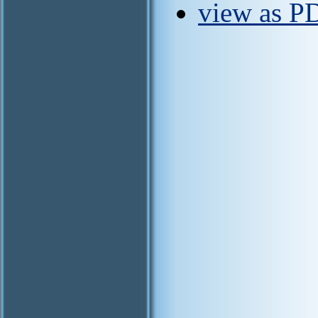
view as P