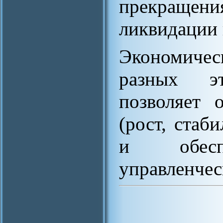
прекращен
ликвидации 
Экономичес
разных э
позволяет 
(рост, стаб
и обеспе
управленчес