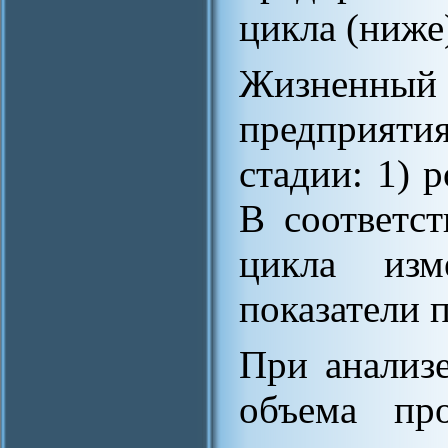
цикла (ниже
Жизненный
предприят
стадии: 1) р
В соответс
цикла изм
показатели 
При анализе
объема про