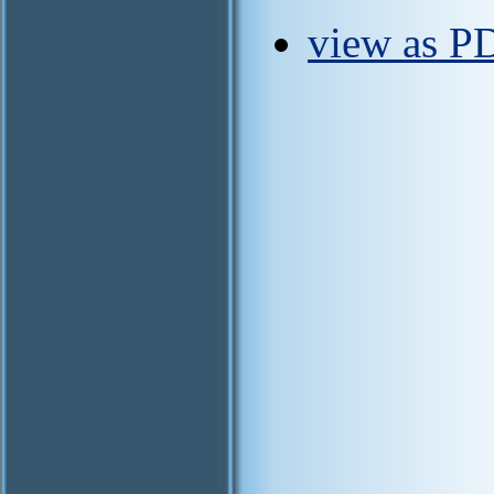
view as P