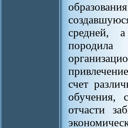
образован
создавшуюс
средней, 
породил
организаци
привлечение
счет разли
обучения, 
отчасти за
экономич