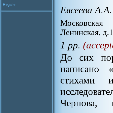
Register
Евсеева А.А.
Московская
Ленинская, д.1
1 pp.
(accept
До сих пор
написано 
стихами 
исследоват
Чернова, 