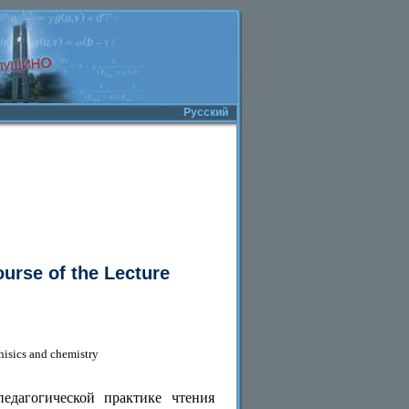
Русский
urse of the Lecture
phisics and chemistry
едагогической практике чтения