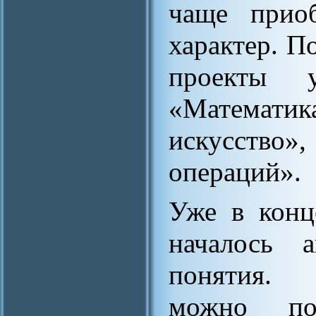
чаще приоб
характер. П
проекты 
«Математик
искусство»
операций».
Уже в конц
началось а
понятия. 
можно по