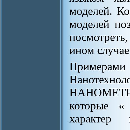
моделей. К
моделей поз
посмотреть
ином случае
Примерами 
Нанотехн
НАНОМЕТР,
которые «
характер