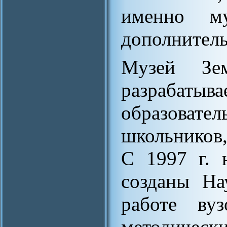
именно му
дополнитель
Музей Зе
разраба
образова
школьников,
С 1997 г. 
созданы На
работе ву
методическ