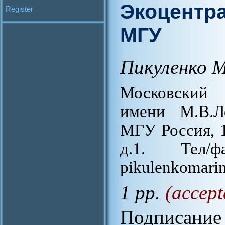
Экоцентра
Register
МГУ
Пикуленко 
Московский 
имени М.В.Л
МГУ Россия, 1
д.1. Тел/ф
pikulenkomari
1 pp.
(accept
Подписание